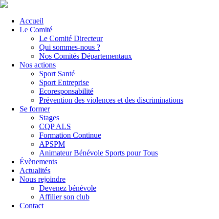
Accueil
Le Comité
Le Comité Directeur
Qui sommes-nous ?
Nos Comités Départementaux
Nos actions
Sport Santé
Sport Entreprise
Ecoresponsabilité
Prévention des violences et des discriminations
Se former
Stages
CQP ALS
Formation Continue
APSPM
Animateur Bénévole Sports pour Tous
Évènements
Actualités
Nous rejoindre
Devenez bénévole
Affilier son club
Contact