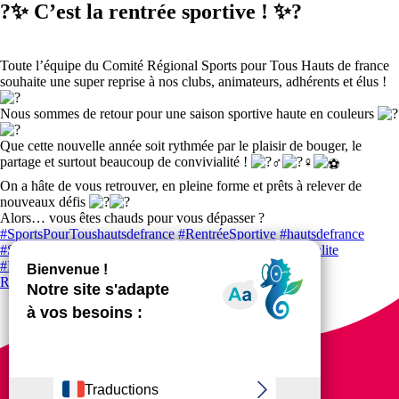
?✨ C’est la rentrée sportive ! ✨?
Toute l’équipe du Comité Régional Sports pour Tous Hauts de france
souhaite une super reprise à nos clubs, animateurs, adhérents et élus !
Nous sommes de retour pour une saison sportive haute en couleurs
Que cette nouvelle année soit rythmée par le plaisir de bouger, le
partage et surtout beaucoup de convivialité !
On a hâte de vous retrouver, en pleine forme et prêts à relever de
nouveaux défis
Alors… vous êtes chauds pour vous dépasser ?
#SportsPourToushautsdefrance
#RentréeSportive
#hautsdefrance
#SportPourTous
#BienEtre
#ActivitePhysique
#Convivialite
#PlaisirDeFaireDuSport
#Reprise
Retour aux actualités