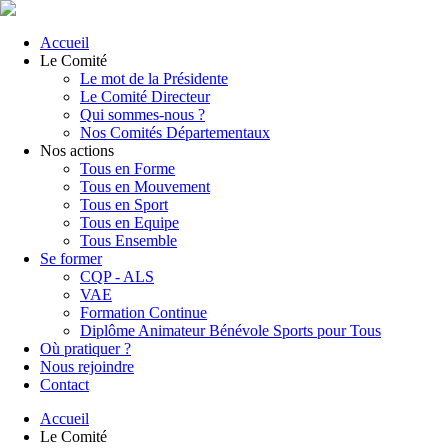
Accueil
Le Comité
Le mot de la Présidente
Le Comité Directeur
Qui sommes-nous ?
Nos Comités Départementaux
Nos actions
Tous en Forme
Tous en Mouvement
Tous en Sport
Tous en Equipe
Tous Ensemble
Se former
CQP - ALS
VAE
Formation Continue
Diplôme Animateur Bénévole Sports pour Tous
Où pratiquer ?
Nous rejoindre
Contact
Accueil
Le Comité