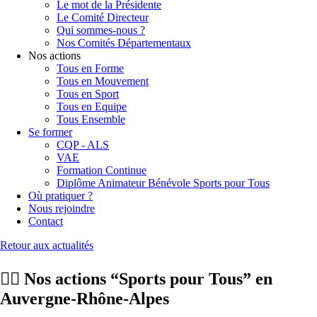
Le mot de la Présidente
Le Comité Directeur
Qui sommes-nous ?
Nos Comités Départementaux
Nos actions
Tous en Forme
Tous en Mouvement
Tous en Sport
Tous en Equipe
Tous Ensemble
Se former
CQP - ALS
VAE
Formation Continue
Diplôme Animateur Bénévole Sports pour Tous
Où pratiquer ?
Nous rejoindre
Contact
Retour aux actualités
🏃‍♀️ Nos actions “Sports pour Tous” en
Auvergne-Rhône-Alpes