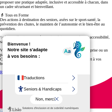
proposer une pratique adaptée, inclusive et accessible à chacun, dans
un cadre sécurisant et bienveillant.
👵 Tous en Forme
Des actions à destination des seniors, axées sur le sport-santé, la
prévention des chutes, le maintien de l’autonomie et le bien-être au
quotidien.
✨ Autant d’actions concrètes qui traduisent nos valeurs : accessibilité,
santé, inclusion et lien social.
Vous êtes une collectivité, une structure sociale, une entreprise ou un
partenaire ?
Construisons ensemble des projets adaptés à vos publics et à vos
besoins.
Retour aux actualités