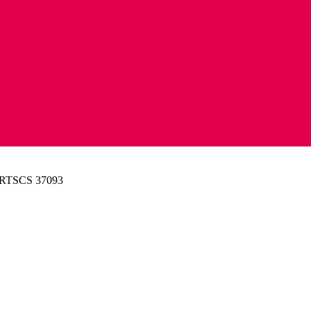
TSCS 37093