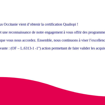
Occitanie vient d’obtenir la certification Qualiopi !
ns et une reconnaissance de notre engagement à vous offrir des programm
e que vous nous accordez. Ensemble, nous continuons à viser l’excellenc
 suivante : (OF – L.6313-1 -1°) action permettant de faire valider les acq