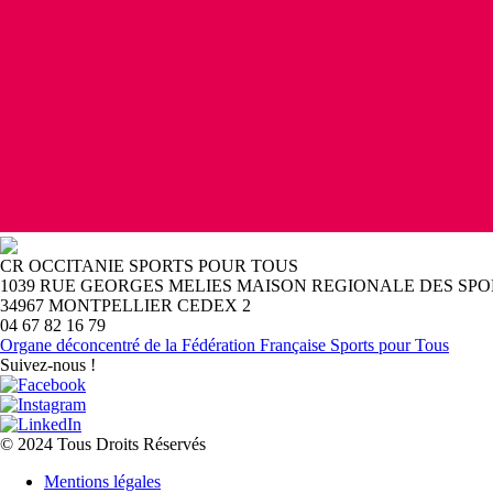
CR OCCITANIE SPORTS POUR TOUS
1039 RUE GEORGES MELIES MAISON REGIONALE DES SPOR
34967 MONTPELLIER CEDEX 2
04 67 82 16 79
Organe déconcentré de la Fédération Française Sports pour Tous
Suivez-nous !
© 2024 Tous Droits Réservés
Mentions légales