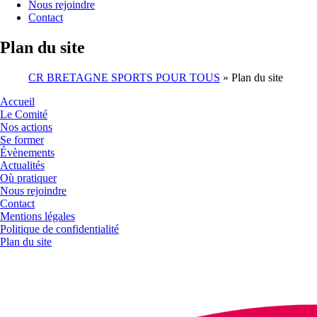
Nous rejoindre
Contact
Plan du site
CR BRETAGNE SPORTS POUR TOUS
»
Plan du site
Accueil
Le Comité
Nos actions
Se former
Évènements
Actualités
Où pratiquer
Nous rejoindre
Contact
Mentions légales
Politique de confidentialité
Plan du site