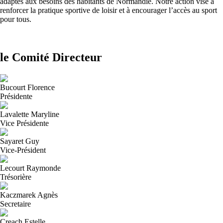
adaptés aux besoins des habitants de Normandie. Notre action vise à
renforcer la pratique sportive de loisir et à encourager l’accès au sport
pour tous.
le Comité Directeur
Bucourt Florence
Présidente
Lavalette Maryline
Vice Présidente
Sayaret Guy
Vice-Président
Lecourt Raymonde
Trésorière
Kaczmarek Agnès
Secretaire
Creach Estelle