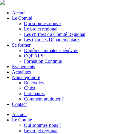
Accueil
Le Comité
Qui sommes-nous ?
Le projet régional
Les chiffres du Comité Régional
Les Comités Départementaux
Se former
Diplôme animateur bénévole
CQP ALS
Formation Continue
Évènements
Actualités
Nous rejoindre
Bénévoles
Clubs
Partenaires
Comment pratiquer ?
Contact
Accueil
Le Comité
Qui sommes-nous ?
Le projet régional