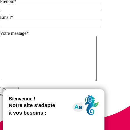
Prénom*
Email*
Votre message*
*Champs obligatoires