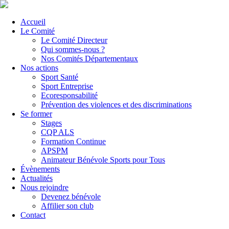
Accueil
Le Comité
Le Comité Directeur
Qui sommes-nous ?
Nos Comités Départementaux
Nos actions
Sport Santé
Sport Entreprise
Ecoresponsabilité
Prévention des violences et des discriminations
Se former
Stages
CQP ALS
Formation Continue
APSPM
Animateur Bénévole Sports pour Tous
Évènements
Actualités
Nous rejoindre
Devenez bénévole
Affilier son club
Contact