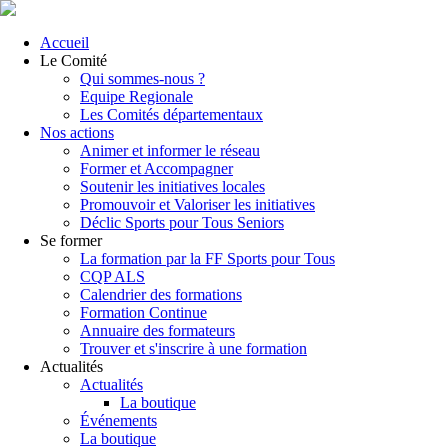
Accueil
Le Comité
Qui sommes-nous ?
Equipe Regionale
Les Comités départementaux
Nos actions
Animer et informer le réseau
Former et Accompagner
Soutenir les initiatives locales
Promouvoir et Valoriser les initiatives
Déclic Sports pour Tous Seniors
Se former
La formation par la FF Sports pour Tous
CQP ALS
Calendrier des formations
Formation Continue
Annuaire des formateurs
Trouver et s'inscrire à une formation
Actualités
Actualités
La boutique
Événements
La boutique