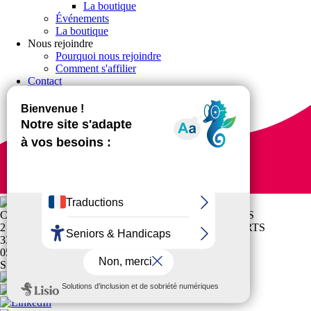
La boutique
Événements
La boutique
Nous rejoindre
Pourquoi nous rejoindre
Comment s'affilier
Contact
CR NOUVELLE-AQUITAINE SPORTS POUR TOUS
2 AVENUE DE L'UNIVERSITE MAISON DES SPORTS
33400 TALENCE
05 40 54 66 18
Suivez-nous !