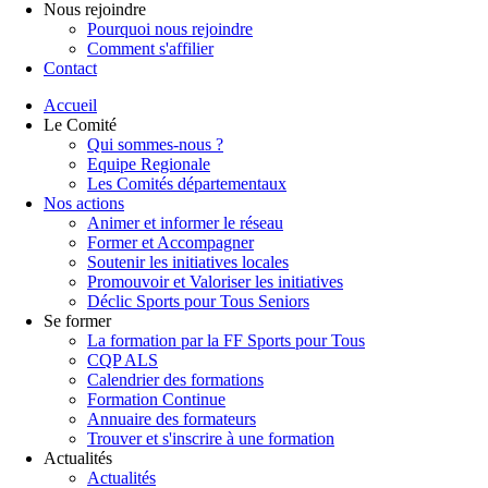
Nous rejoindre
Pourquoi nous rejoindre
Comment s'affilier
Contact
Accueil
Le Comité
Qui sommes-nous ?
Equipe Regionale
Les Comités départementaux
Nos actions
Animer et informer le réseau
Former et Accompagner
Soutenir les initiatives locales
Promouvoir et Valoriser les initiatives
Déclic Sports pour Tous Seniors
Se former
La formation par la FF Sports pour Tous
CQP ALS
Calendrier des formations
Formation Continue
Annuaire des formateurs
Trouver et s'inscrire à une formation
Actualités
Actualités