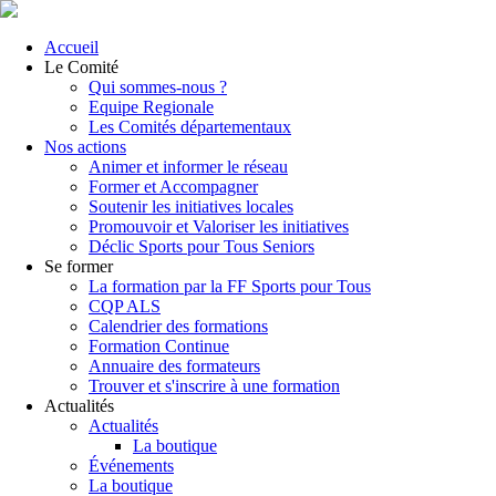
Accueil
Le Comité
Qui sommes-nous ?
Equipe Regionale
Les Comités départementaux
Nos actions
Animer et informer le réseau
Former et Accompagner
Soutenir les initiatives locales
Promouvoir et Valoriser les initiatives
Déclic Sports pour Tous Seniors
Se former
La formation par la FF Sports pour Tous
CQP ALS
Calendrier des formations
Formation Continue
Annuaire des formateurs
Trouver et s'inscrire à une formation
Actualités
Actualités
La boutique
Événements
La boutique