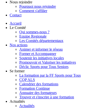
Nous rejoindre
Pourquoi nous rejoindre
Comment s'affilier
Contact
Accueil
Le Comité
Qui sommes-nous ?
Equipe Regionale
Les Comités départementaux
Nos actions
Animer et informer le réseau
Former et Accompagner
Soutenir les initiatives locales
Promouvoir et Valoriser les initiatives
Déclic Sports pour Tous Seniors
Se former
La formation par la FF Sports pour Tous
CQP ALS
Calendrier des formations
Formation Continue
Annuaire des formateurs
Trouver et s'inscrire à une formation
Actualités
Actualités