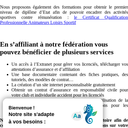
Nous proposons également des formations pour obtenir le premier
niveau de diplôme d’Etat afin de pouvoir encadrer des activités
sportives contre rémunération :
le Certificat Qualificatio
Professionnelle Animateurs Loisirs Sportif
En s’affiliant à notre fédération vous
pouvez bénéficier de plusieurs services
Un accès à l’Extranet pour gérer vos licenciés, télécharger vos
attestations d’assurance et d’affiliation
Une base documentaire contenant des fiches pratiques, des
tutoriels, des modèles de contrat…
La création d’un site internet personnalisable gratuitement
Obtenir un contrat d’assurance en responsabilité civile pour
votre club et individuelle accident pour les licenciés
Prise en charge totale de la SACEM pour l’utilisation de la
musique pendant vos cours et des réductions pour les
évènements occasionnels
N’hésitez pas à contacter le référent de votre territoire afin de
connaitre les spécificités de notre réseau et les actions sur votre