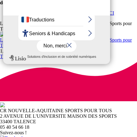
département.
Pour s’affilier, rien de plus simple et cliquer ICI
Les bonnes raisons de s'affilier à la Fédération Française Sports pour
Tous
Les bonnes raisons de s'affilier à la Fédération Française Sports pour
Tous
1,3 Mo
Télécharger
CR NOUVELLE-AQUITAINE SPORTS POUR TOUS
2 AVENUE DE L'UNIVERSITE MAISON DES SPORTS
33400 TALENCE
05 40 54 66 18
Suivez-nous !