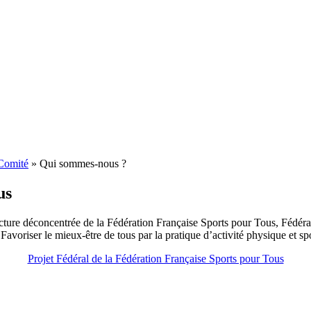
Comité
»
Qui sommes-nous ?
us
re déconcentrée de la Fédération Française Sports pour Tous, Fédératio
avoriser le mieux-être de tous par la pratique d’activité physique et spor
Projet Fédéral de la Fédération Française Sports pour Tous