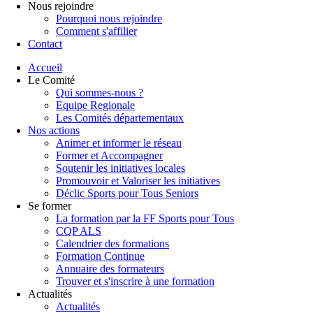
Nous rejoindre
Pourquoi nous rejoindre
Comment s'affilier
Contact
Accueil
Le Comité
Qui sommes-nous ?
Equipe Regionale
Les Comités départementaux
Nos actions
Animer et informer le réseau
Former et Accompagner
Soutenir les initiatives locales
Promouvoir et Valoriser les initiatives
Déclic Sports pour Tous Seniors
Se former
La formation par la FF Sports pour Tous
CQP ALS
Calendrier des formations
Formation Continue
Annuaire des formateurs
Trouver et s'inscrire à une formation
Actualités
Actualités