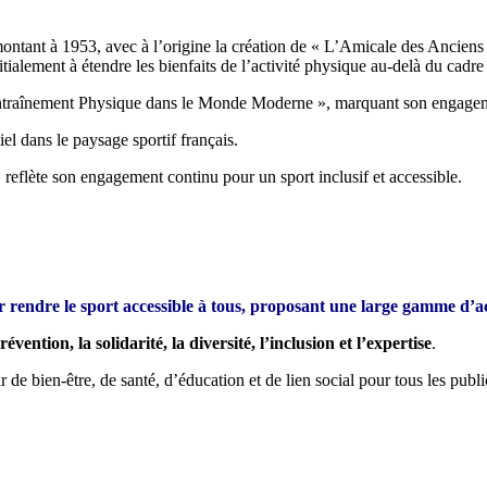
ontant à 1953, avec à l’origine la création de « L’Amicale des Anciens
nitialement à étendre les bienfaits de l’activité physique au-delà du cadr
’Entraînement Physique dans le Monde Moderne », marquant son engagemen
el dans le paysage sportif français.
eflète son engagement continu pour un sport inclusif et accessible.
rendre le sport accessible à tous, proposant une large gamme d’act
prévention, la solidarité, la diversité, l’inclusion et l’expertise
.
 de bien-être, de santé, d’éducation et de lien social pour tous les publi