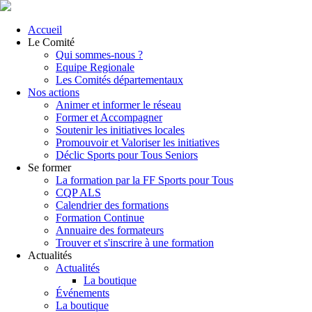
Accueil
Le Comité
Qui sommes-nous ?
Equipe Regionale
Les Comités départementaux
Nos actions
Animer et informer le réseau
Former et Accompagner
Soutenir les initiatives locales
Promouvoir et Valoriser les initiatives
Déclic Sports pour Tous Seniors
Se former
La formation par la FF Sports pour Tous
CQP ALS
Calendrier des formations
Formation Continue
Annuaire des formateurs
Trouver et s'inscrire à une formation
Actualités
Actualités
La boutique
Événements
La boutique