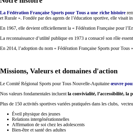
Notre histoire
La Fédération Française Sports pour Tous a une riche histoire
rem
et Rurale ». Fondée par des agents de l’éducation sportive, elle visait i
En 1967, elle devient officiellement la « Fédération Française pour l
La reconnaissance d’utilité publique en 1973 a consacré son rôle essenti
En 2014, l’adoption du nom « Fédération Française Sports pour Tous » r
Missions, Valeurs et domaines d'action
Le Comité Régional Sports pour Tous Nouvelle-Aquitaine
œuvre pour 
Nos valeurs fondamentales incluent
la convivialité, l’accessibilité, la 
Plus de 150 activités sportives variées pratiquées dans les clubs, vecteur
Éveil physique des jeunes
Relations intergénérationnelles
Affirmation de soi chez les adolescents
Bien-être et santé des adultes