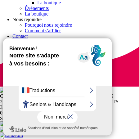
La boutique
Événements
La boutique
Nous rejoindre
Pourquoi nous rejoindre
Comment s'affilier
Contact
CR NOUVELLE-AQUITAINE SPORTS POUR TOUS
2 AVENUE DE L'UNIVERSITE MAISON DES SPORTS
33400 TALENCE
05 40 54 66 18
Suivez-nous !