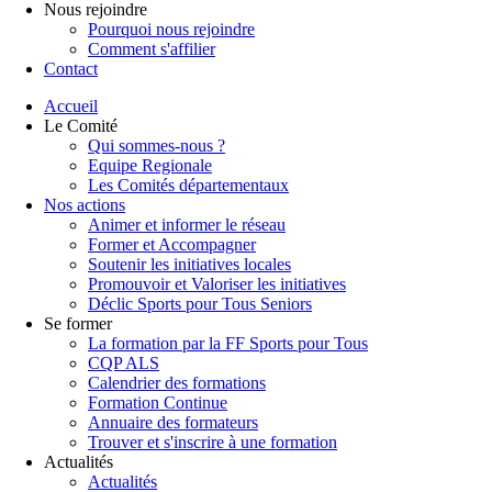
Nous rejoindre
Pourquoi nous rejoindre
Comment s'affilier
Contact
Accueil
Le Comité
Qui sommes-nous ?
Equipe Regionale
Les Comités départementaux
Nos actions
Animer et informer le réseau
Former et Accompagner
Soutenir les initiatives locales
Promouvoir et Valoriser les initiatives
Déclic Sports pour Tous Seniors
Se former
La formation par la FF Sports pour Tous
CQP ALS
Calendrier des formations
Formation Continue
Annuaire des formateurs
Trouver et s'inscrire à une formation
Actualités
Actualités