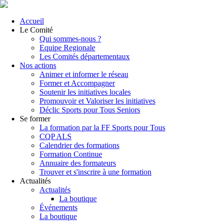
Accueil
Le Comité
Qui sommes-nous ?
Equipe Regionale
Les Comités départementaux
Nos actions
Animer et informer le réseau
Former et Accompagner
Soutenir les initiatives locales
Promouvoir et Valoriser les initiatives
Déclic Sports pour Tous Seniors
Se former
La formation par la FF Sports pour Tous
CQP ALS
Calendrier des formations
Formation Continue
Annuaire des formateurs
Trouver et s'inscrire à une formation
Actualités
Actualités
La boutique
Événements
La boutique