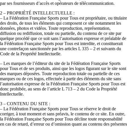
par ses fournisseurs d’accès et opérateurs de télécommunication.
2 – PROPRIÉTÉ INTELLECTUELLE :
– La Fédération Française Sports pour Tous est propriétaire, ou titulaire
des droits, de tous les éléments qui composent ce site notamment les
données, photos et vidéos. Toute reproduction, représentation,
diffusion ou rediffusion, totale ou partielle, du contenu de ce site par
quelque procédé que ce soit sans l’autorisation expresse et préalable de
la Fédération Française Sports pour Tous est interdite, et constituerait
une contrefaçon sanctionnée par les articles L 335 – 2 et suivants du
Code de la Propriété Intellectuelle.
– Les marques de l’éditeur du site de la Fédération Française Sports
pour Tous et de ses produits, ainsi que les logos figurant sur le site sont
des marques déposées. Toute reproduction totale ou partielle de ces
marques ou de ces logos, effectuée à partir des éléments du site sans
l’autorisation expresse de la Fédération Française Sports pour Tous est
donc prohibée, au sens de l’article L 713 – 2 du Code la Propriété
Intellectuelle.
3 – CONTENU DU SITE :
– La Fédération Française Sports pour Tous se réserve le droit de
corriger, à tout moment et sans préavis, le contenu de ce site. En outre,
la Fédération Française Sports pour Tous décline toute responsabilité
en cas de retard, d’erreur ou d’omission quant au contenu des présentes