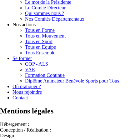
Le mot de la Présidente
Le Comité Directeur
Qui sommes-nous ?
Nos Comités Départementaux
Nos actions
Tous en Forme
Tous en Mouvement
Tous en Sport
Tous en Equipe
Tous Ensemble
Se former
CQP - ALS
VAE
Formation Continue
Diplôme Animateur Bénévole Sports pour Tous
Où pratiquer ?
Nous rejoindre
Contact
Mentions légales
Hébergement :
Conception / Réalisation :
Design :