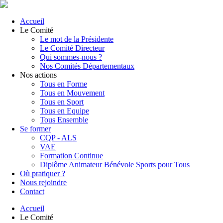
Accueil
Le Comité
Le mot de la Présidente
Le Comité Directeur
Qui sommes-nous ?
Nos Comités Départementaux
Nos actions
Tous en Forme
Tous en Mouvement
Tous en Sport
Tous en Equipe
Tous Ensemble
Se former
CQP - ALS
VAE
Formation Continue
Diplôme Animateur Bénévole Sports pour Tous
Où pratiquer ?
Nous rejoindre
Contact
Accueil
Le Comité