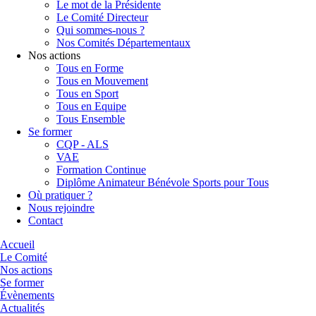
Le mot de la Présidente
Le Comité Directeur
Qui sommes-nous ?
Nos Comités Départementaux
Nos actions
Tous en Forme
Tous en Mouvement
Tous en Sport
Tous en Equipe
Tous Ensemble
Se former
CQP - ALS
VAE
Formation Continue
Diplôme Animateur Bénévole Sports pour Tous
Où pratiquer ?
Nous rejoindre
Contact
Accueil
Le Comité
Nos actions
Se former
Évènements
Actualités