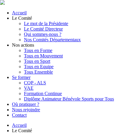
Accueil
Le Comité
Le mot de la Présidente
Le Comité Directeur
Qui sommes-nous ?
Nos Comités Départementaux
Nos actions
Tous en Forme
Tous en Mouvement
Tous en Sport
Tous en Equipe
Tous Ensemble
Se former
CQP - ALS
VAE
Formation Continue
Diplôme Animateur Bénévole Sports pour Tous
Où pratiquer ?
Nous rejoindre
Contact
Accueil
Le Comité